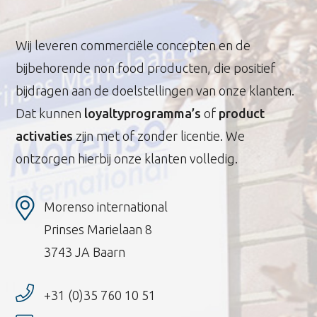
Wij leveren commerciële concepten en de
bijbehorende non food producten, die positief
bijdragen aan de doelstellingen van onze klanten.
Dat kunnen
loyaltyprogramma’s
of
product
activaties
zijn met of zonder licentie. We
ontzorgen hierbij onze klanten volledig.
Morenso international
Prinses Marielaan 8
3743 JA Baarn
+31 (0)35 760 10 51